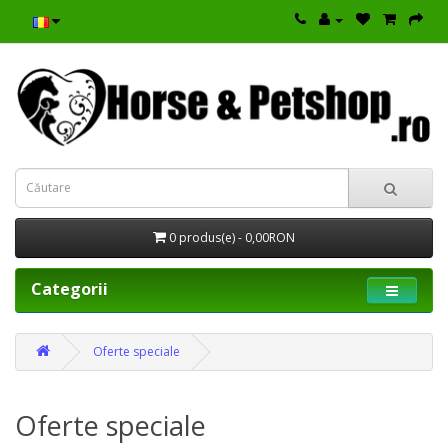
0 produs(e) - 0,00RON
Categorii
Oferte speciale
Oferte speciale