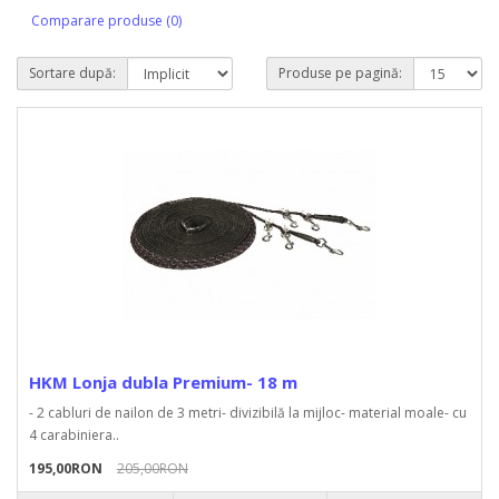
Comparare produse (0)
Sortare după:
Produse pe pagină:
HKM Lonja dubla Premium- 18 m
- 2 cabluri de nailon de 3 metri- divizibilă la mijloc- material moale- cu
4 carabiniera..
195,00RON
205,00RON