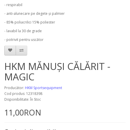
- respirabil
- anti-alunecare pe degete și palmier
- 85% poliacrilici 15% poliester
- lavabil la 30 de grade
- potrivit pentru uscător
HKM MĂNUȘI CĂLĂRIT -
MAGIC
Producător:
HKM Sportsequipment
Cod produs: 12318398
Disponibilitate: În Stoc
11,00RON