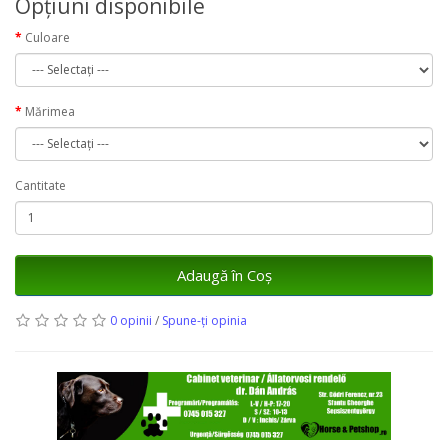
Opţiuni disponibile
Culoare
Mărimea
Cantitate
Adaugă în Coş
0 opinii
/
Spune-ţi opinia